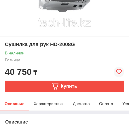
Сушилка для рук HD-2008G
В наличии
Розница
40 750
₸
Купить
Описание
Характеристики
Доставка
Оплата
Усл
Описание