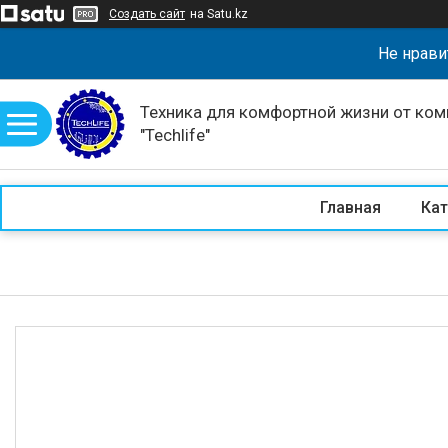
Создать сайт
на Satu.kz
Не нрави
Техника для комфортной жизни от ком
"Techlife"
Главная
Кат