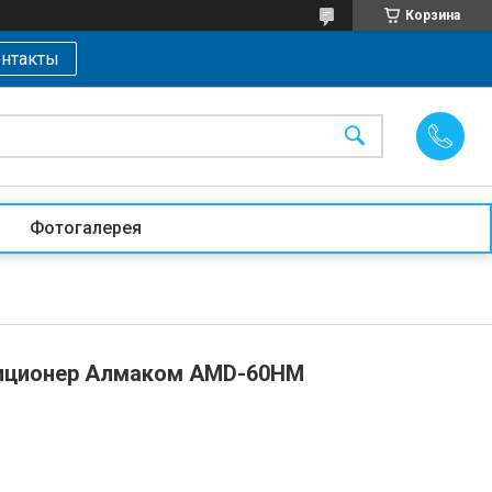
Корзина
нтакты
Фотогалерея
иционер Алмаком AMD-60HM