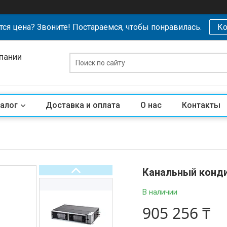
тся цена? Звоните! Постараемся, чтобы понравилась.
Ко
пании
алог
Доставка и оплата
О нас
Контакты
Канальный конд
В наличии
905 256 ₸