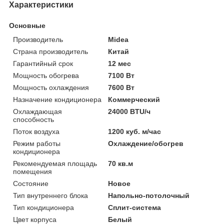
Характеристики
Основные
Производитель
Midea
Страна производитель
Китай
Гарантийный срок
12 мес
Мощность обогрева
7100 Вт
Мощность охлаждения
7600 Вт
Назначение кондиционера
Коммерческий
Охлаждающая
24000 BTU/ч
способность
Поток воздуха
1200 куб. м/час
Режим работы
Охлаждение/обогрев
кондиционера
Рекомендуемая площадь
70 кв.м
помещения
Состояние
Новое
Тип внутреннего блока
Напольно-потолочный
Тип кондиционера
Сплит-система
Цвет корпуса
Белый