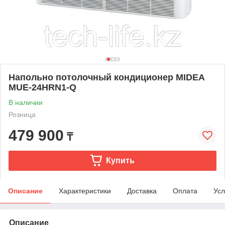
Напольно потолочный кондиционер MIDEA
MUE-24HRN1-Q
В наличии
Розница
479 900
₸
Купить
Описание
Характеристики
Доставка
Оплата
Усл
Описание