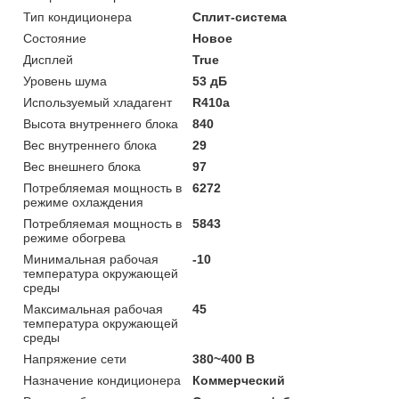
Тип кондиционера
Сплит-система
Состояние
Новое
Дисплей
True
Уровень шума
53 дБ
Используемый хладагент
R410a
Высота внутреннего блока
840
Вес внутреннего блока
29
Вес внешнего блока
97
Потребляемая мощность в
6272
режиме охлаждения
Потребляемая мощность в
5843
режиме обогрева
Минимальная рабочая
-10
температура окружающей
среды
Максимальная рабочая
45
температура окружающей
среды
Напряжение сети
380~400 В
Назначение кондиционера
Коммерческий