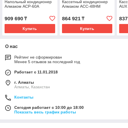
Напольный кондиционер
Кассетный кондиционер
Касс
Алмаком ACP-60A
Алмаком ACC-48HM
AUX
909 690
864 921
837
₸
₸
Купить
Купить
О нас
Рейтинг не сформирован
Менее 5 отзывов за последний год
Работает с 11.01.2018
г. Алматы
Алматы, Казахстан
Контакты
Сегодня работает с 10:00 до 18:00
Показать весь график работы