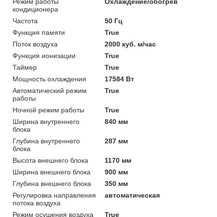
Режим работы
Охлаждение/обогрев
кондиционера
Частота
50 Гц
Функция памяти
True
Поток воздуха
2000 куб. м/час
Функция ионизации
True
Таймер
True
Мощность охлаждения
17584 Вт
Автоматический режим
True
работы
Ночной режим работы
True
Ширина внутреннего
840 мм
блока
Глубина внутреннего
287 мм
блока
Высота внешнего блока
1170 мм
Ширина внешнего блока
900 мм
Глубина внешнего блока
350 мм
Регулировка направления
автоматическая
потока воздуха
Режим осушения воздуха
True