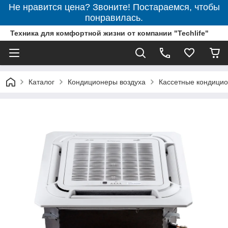
Не нравится цена? Звоните! Постараемся, чтобы
понравилась.
Техника для комфортной жизни от компании "Techlife"
Каталог
Кондиционеры воздуха
Кассетные кондици