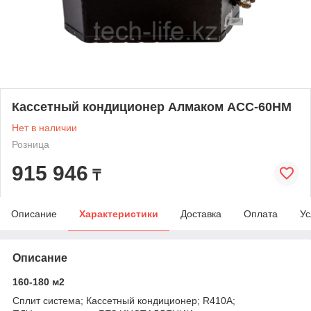
Кассетный кондиционер Алмаком ACC-60HM
Нет в наличии
Розница
915 946
₸
Описание
Характеристики
Доставка
Оплата
Ус
Описание
160-180 м2
Сплит система; Кассетный кондиционер; R410А;