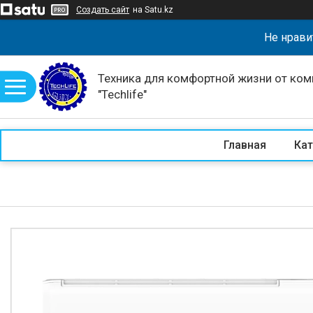
Создать сайт
на Satu.kz
Не нрави
Техника для комфортной жизни от ком
"Techlife"
Главная
Кат