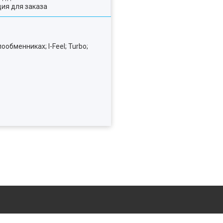
ия для заказа
обменниках; I-Feel; Turbo;