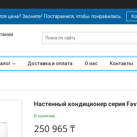
тся цена? Звоните! Постараемся, чтобы понравилась.
Ко
пании
алог
Доставка и оплата
О нас
Контакты
Настенный кондиционер серия Fav
В наличии
250 965 ₸