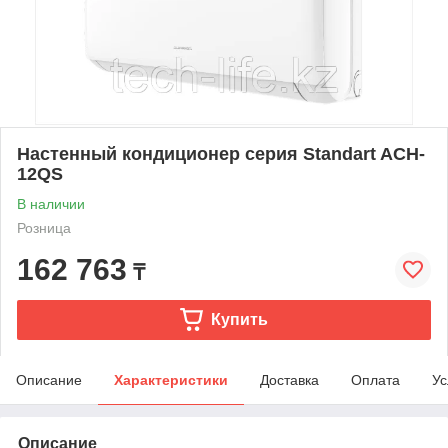
Настенный кондиционер серия Standart ACH-
12QS
В наличии
Розница
162 763
₸
Купить
Описание
Характеристики
Доставка
Оплата
Ус
Описание