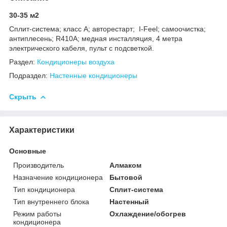
30-35 м2
Сплит-система; класс A; авторестарт; I-Feel; самоочистка;
антиплесень; R410A; медная инсталляция, 4 метра
электрического кабеля, пульт с подсветкой.
Раздел:
Кондиционеры воздуха
Подраздел:
Настенные кондиционеры
Скрыть
Характеристики
Основные
Производитель
Алмаком
Назначение кондиционера
Бытовой
Тип кондиционера
Сплит-система
Тип внутреннего блока
Настенный
Режим работы
Охлаждение/обогрев
кондиционера