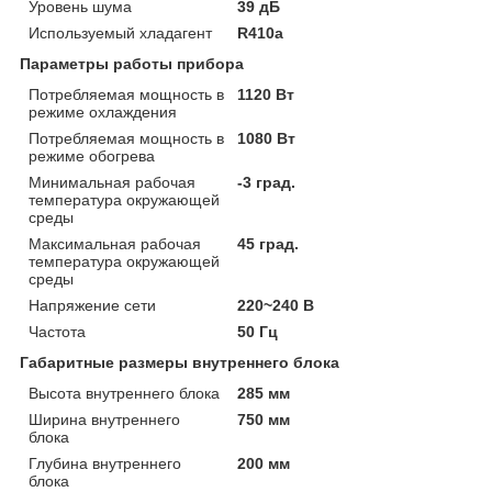
Уровень шума
39 дБ
Используемый хладагент
R410a
Параметры работы прибора
Потребляемая мощность в
1120 Вт
режиме охлаждения
Потребляемая мощность в
1080 Вт
режиме обогрева
Минимальная рабочая
-3 град.
температура окружающей
среды
Максимальная рабочая
45 град.
температура окружающей
среды
Напряжение сети
220~240 В
Частота
50 Гц
Габаритные размеры внутреннего блока
Высота внутреннего блока
285 мм
Ширина внутреннего
750 мм
блока
Глубина внутреннего
200 мм
блока