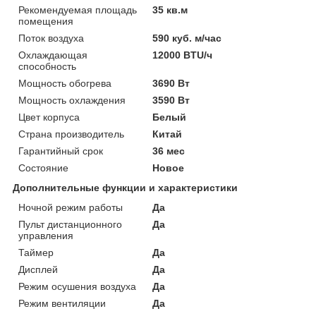
Рекомендуемая площадь
35 кв.м
помещения
Поток воздуха
590 куб. м/час
Охлаждающая
12000 BTU/ч
способность
Мощность обогрева
3690 Вт
Мощность охлаждения
3590 Вт
Цвет корпуса
Белый
Страна производитель
Китай
Гарантийный срок
36 мес
Состояние
Новое
Дополнительные функции и характеристики
Ночной режим работы
Да
Пульт дистанционного
Да
управления
Таймер
Да
Дисплей
Да
Режим осушения воздуха
Да
Режим вентиляции
Да