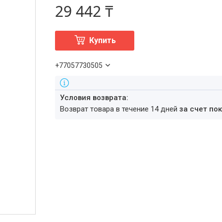
29 442 ₸
Купить
+77057730505
возврат товара в течение 14 дней
за счет по