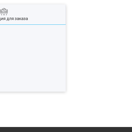
ия для заказа