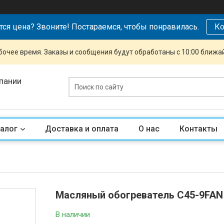
тся цена? Звоните! Постараемся, чтобы понравилась.
Ко
очее время. Заказы и сообщения будут обработаны с 10:00 ближай
пании
алог
Доставка и оплата
О нас
Контакты
Масляный обогреватель C45-9FAN
В наличии