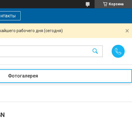
Корзина
нтакты
жайшего рабочего дня (сегодня)
Фотогалерея
8N