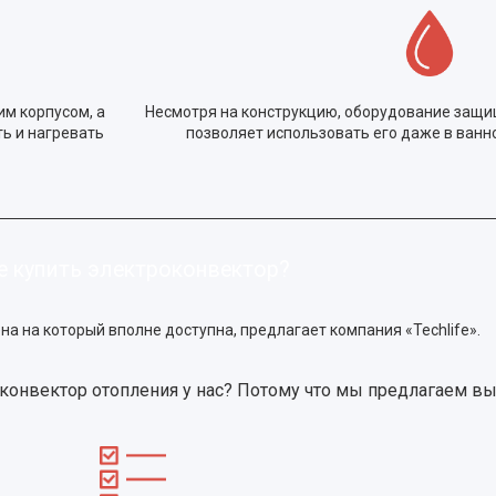
м корпусом, а
Несмотря на конструкцию, оборудование защищ
ь и нагревать
позволяет использовать его даже в ванно
е купить электроконвектор?
на на который вполне доступна, предлагает компания «Techlife».
конвектор отопления у нас? Потому что мы предлагаем в