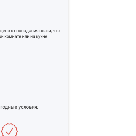
ено от попадания влаги, что
й комнате или на кухне.
ыгодные условия: