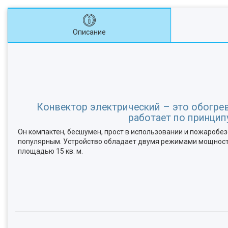
Описание
Конвектор электрический – это обогре
работает по принцип
Он компактен, бесшумен, прост в использовании и пожаробез
популярным. Устройство обладает двумя режимами мощности 
площадью 15 кв. м.