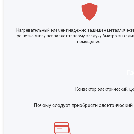
Нагревательный элемент надежно защищен металлически
решетка снизу позволяет теплому воздуху быстро выходит
помещение.
Гд
Конвектор электрический, це
Почему следует приобрести электрический 