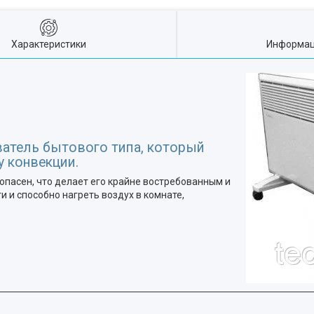
Характеристики
Информац
ватель бытового типа, который
у конвекции.
опасен, что делает его крайне востребованным и
и способно нагреть воздух в комнате,