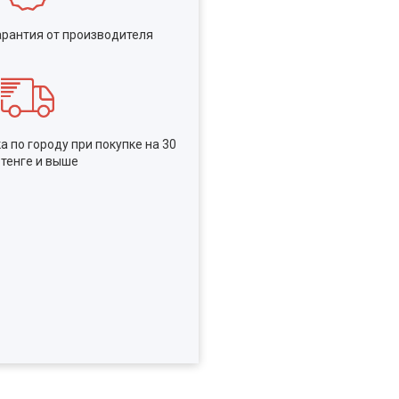
рантия от производителя
 по городу при покупке на 30
 тенге и выше