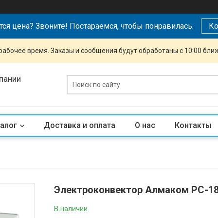
тся цена? Звоните! Постараемся, чтобы понравилась.
Ко
рабочее время. Заказы и сообщения будут обработаны с 10:00 бли
пании
алог
Доставка и оплата
О нас
Контакты
Электроконвектор Алмаком PC-1
В наличии