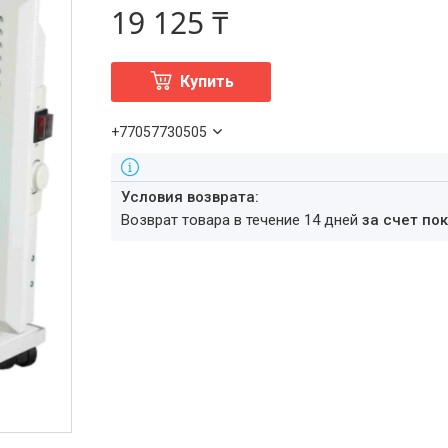
19 125 ₸
Купить
+77057730505
возврат товара в течение 14 дней
за счет по