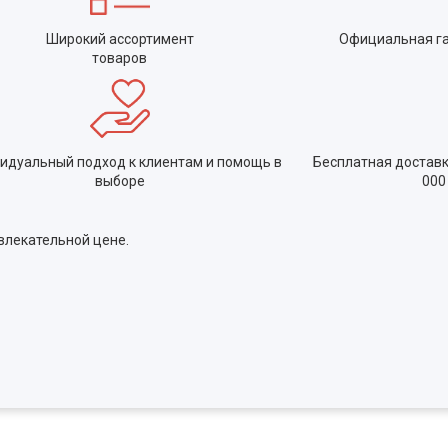
Широкий ассортимент
Официальная га
товаров
идуальный подход к клиентам и помощь в
Бесплатная доставка
выборе
000
влекательной цене.