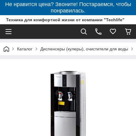
Не нравится цена? Звоните! Постараемся, чтобы
понравилась.
Техника для комфортной жизни от компании "Techlife"
Каталог
Диспенсеры (кулеры), очистители для воды