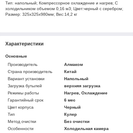
Тип: напольный; Компрессорное охлаждение и нагрев; С
холодильником объемом 0,16 м3; Цвет:черный с серебром;
Размер: 325x325x980мм; Вес:14,2 кг
Характеристики
Основные
Производитель
Алмаком
Страна производитель
Китай
Вариант установки
Напольный
Загрузка бутылей
верхняя загрузка
Режимы работы
Нагрев, Охлаждение
Гарантийный срок
6 мес
Цвет корпуса
Черный
Тип
Кулер
Метод очистки
Без очистки
Особенности
Холодильная камера