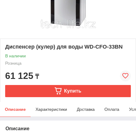
Диспенсер (кулер) для воды WD-CFO-33BN
В наличии
Розница
61 125
₸
Купить
Описание
Характеристики
Доставка
Оплата
Усл
Описание