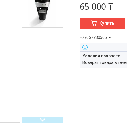
65 000 ₸
Купить
+77057730505
возврат товара в теч