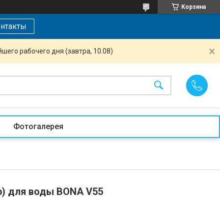
Корзина
нтакты
шего рабочего дня (завтра, 10.08)
Фотогалерея
р) для воды BONA V55