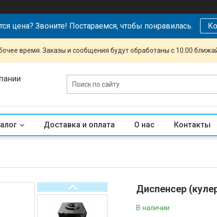
тся цена? Звоните! Постараемся, чтобы понравилась.
Ко
очее время. Заказы и сообщения будут обработаны с 10:00 ближай
пании
алог
Доставка и оплата
О нас
Контакты
Диспенсер (куле
В наличии