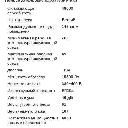
Пользовательские характеристики
Охлаждающая
48000
способность
Цвет корпуса
Белый
Рекомендуемая площадь
145 кв.м
помещения
Минимальная рабочая
-10
температура окружающей
среды
Максимальная рабочая
45
температура окружающей
среды
Дисплей
True
Мощность обогрева
15500 Вт
Напряжение сети
380~400 В
Используемый хладагент
R410a
Уровень шума
46 дБ
Вес внутреннего блока
61
Вес внешнего блока
107
Потребляемая мощность в
4830
режиме охлаждения