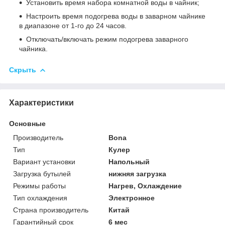
Установить время набора комнатной воды в чайник;
Настроить время подогрева воды в заварном чайнике
в диапазоне от 1-го до 24 часов.
Отключать/включать режим подогрева заварного
чайника.
Скрыть
Характеристики
Основные
Производитель
Bona
Тип
Кулер
Вариант установки
Напольный
Загрузка бутылей
нижняя загрузка
Режимы работы
Нагрев, Охлаждение
Тип охлаждения
Электронное
Страна производитель
Китай
Гарантийный срок
6 мес