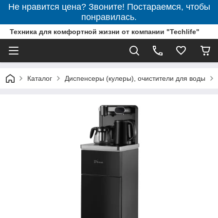
Не нравится цена? Звоните! Постараемся, чтобы
понравилась.
Техника для комфортной жизни от компании "Techlife"
Каталог
Диспенсеры (кулеры), очистители для воды