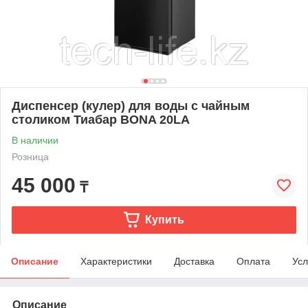
Диспенсер (кулер) для воды с чайным
столиком Тиабар BONA 20LA
В наличии
Розница
45 000
₸
Купить
Описание
Характеристики
Доставка
Оплата
Усл
Описание