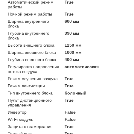
Автоматический режим
True
работы
Ночной режим работы
True
Ширина внутреннего
600 мм
блока
Глубина внутреннего
390 мм
блока
Высота внешнего блока
1250 мм
Ширина внешнего блока
1000 мм
Глубина внешнего блока
400 мм
Регулировка направления
автоматическая
потока воздуха
Режим осушения воздуха
True
Режим вентиляции
True
Тип внутреннего блока
Колонный
Пульт дистанционного
True
управления
Инвертор
False
Wi-Fi модуль
False
Защита от замерзания
True
Теплый пуск
True