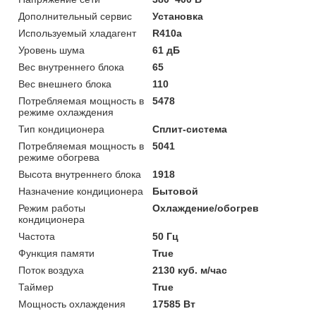
Дополнительный сервис
Установка
Используемый хладагент
R410a
Уровень шума
61 дБ
Вес внутреннего блока
65
Вес внешнего блока
110
Потребляемая мощность в
5478
режиме охлаждения
Тип кондиционера
Сплит-система
Потребляемая мощность в
5041
режиме обогрева
Высота внутреннего блока
1918
Назначение кондиционера
Бытовой
Режим работы
Охлаждение/обогрев
кондиционера
Частота
50 Гц
Функция памяти
True
Поток воздуха
2130 куб. м/час
Таймер
True
Мощность охлаждения
17585 Вт