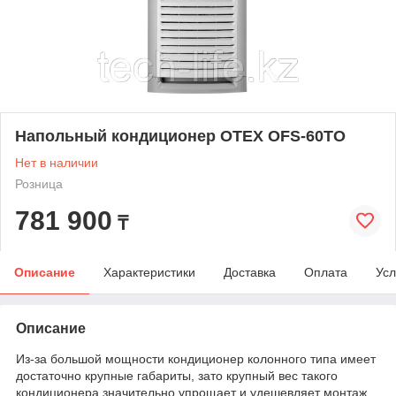
Напольный кондиционер OTEX OFS-60TO
Нет в наличии
Розница
781 900
₸
Описание
Характеристики
Доставка
Оплата
Усл
Описание
Из-за большой мощности кондиционер колонного типа имеет
достаточно крупные габариты, зато крупный вес такого
кондиционера значительно упрощает и удешевляет монтаж,