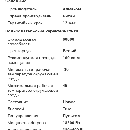
Основные
Производитель
Алмаком
Страна производитель
Китай
Гарантийный срок
12 мес
Пользовательские характеристики
Охлаждающая
60000
способность
Цвет корпуса
Белый
Рекомендуемая площадь
160 кв.м
помещения
Минимальная рабочая
-10
температура окружающей
среды
Максимальная рабочая
45
температура окружающей
среды
Состояние
Новое
Дисплей
True
Тип управления
Пультом
Мощность обогрева
18200 Вт
Напряжение сети
380~400 В