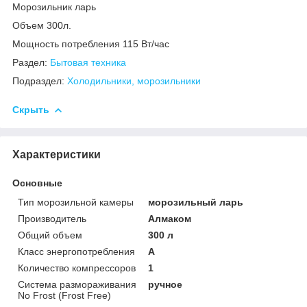
Морозильник ларь
Объем 300л.
Мощность потребления 115 Вт/час
Раздел:
Бытовая техника
Подраздел:
Холодильники, морозильники
Скрыть
Характеристики
Основные
Тип морозильной камеры
морозильный ларь
Производитель
Алмаком
Общий объем
300 л
Класс энергопотребления
A
Количество компрессоров
1
Система размораживания
ручное
No Frost (Frost Free)