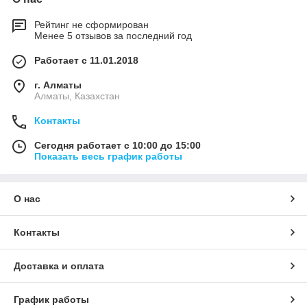
Рейтинг не сформирован
Менее 5 отзывов за последний год
Работает с 11.01.2018
г. Алматы
Алматы, Казахстан
Контакты
Сегодня работает с 10:00 до 15:00
Показать весь график работы
О нас
Контакты
Доставка и оплата
График работы