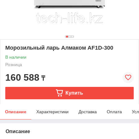
Морозильный ларь Алмаком AF1D-300
В наличии
Розница
160 588
₸
Купить
Описание
Характеристики
Доставка
Оплата
Усл
Описание