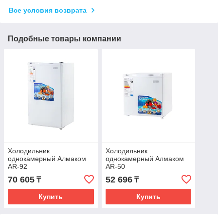
Все условия возврата
Подобные товары компании
Холодильник
Холодильник
однокамерный Алмаком
однокамерный Алмаком
AR-92
AR-50
70 605
52 696
₸
₸
Купить
Купить