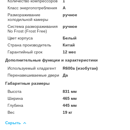
Количество компрессоров
1
Класс энергопотребления
A
Размораживание
ручное
холодильной камеры
Система размораживания
ручное
No Frost (Frost Free)
Цвет корпуса
Белый
Страна производитель
Китай
Гарантийный срок
12 мес
Дополнительные функции и характеристики
Используемый хладагент
R600a (изобутан)
Перенавешиваемые двери
Да
Габаритные размеры
Высота
831 мм
Ширина
465 мм
Глубина
445 мм
Вес
19 кг
Скрыть