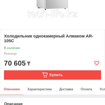
Холодильник однокамерный Алмаком AR-
105C
В наличии
Розница
70 605
₸
Купить
Описание
Характеристики
Доставка
Оплата
Усл
Описание