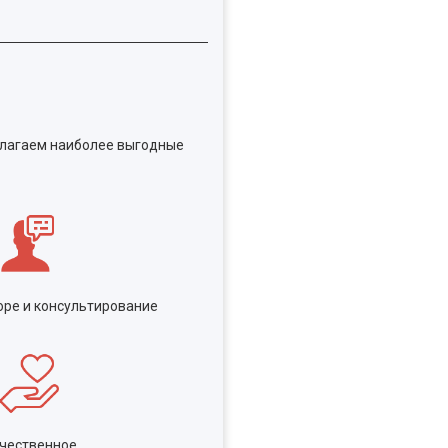
едлагаем наиболее выгодные
ре и консультирование
чественное