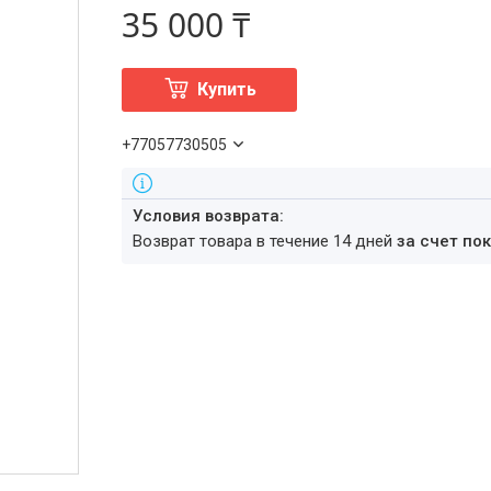
35 000 ₸
Купить
+77057730505
возврат товара в течение 14 дней
за счет по