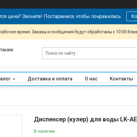
тся цена? Звоните! Постараемся, чтобы понравилась.
Ко
рабочее время. Заказы и сообщения будут обработаны с 10:00 бли
пании
алог
Доставка и оплата
О нас
Контакты
Диспенсер (кулер) для воды LK-AE
В наличии