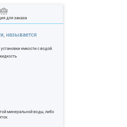
ия для заказа
и, называется
 установки емкости с водой.
 жидкость
той минеральной воды, либо
иток.