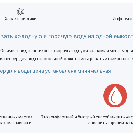
Характеристики
Информац
вать холодную и горячую воду из одной емкост
 Он имеет вид пластикового корпуса с двумя кранами и местом для
диспенсер для воды настольный может фильтровать и газировать
ер для воды цена установлена минимальная
ственных местах
Это комфортный и быстрый способ выпить чис
ах, магазинах и
заварить горячий нап