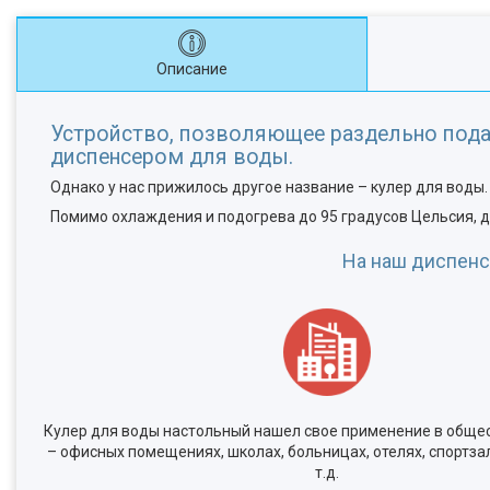
Описание
Устройство, позволяющее раздельно пода
диспенсером для воды.
Однако у нас прижилось другое название – кулер для воды.
Помимо охлаждения и подогрева до 95 градусов Цельсия, 
На наш диспенс
Кулер для воды настольный нашел свое применение в обще
– офисных помещениях, школах, больницах, отелях, спортзал
т.д.