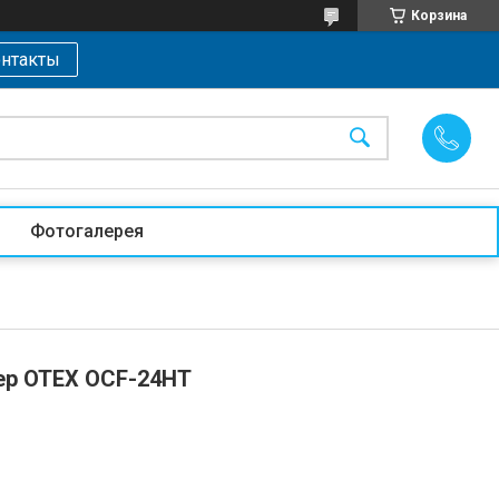
Корзина
нтакты
Фотогалерея
ер OTEX OCF-24HT