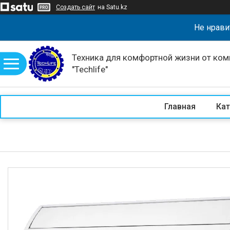
Создать сайт
на Satu.kz
Не нрави
Техника для комфортной жизни от ком
"Techlife"
Главная
Кат