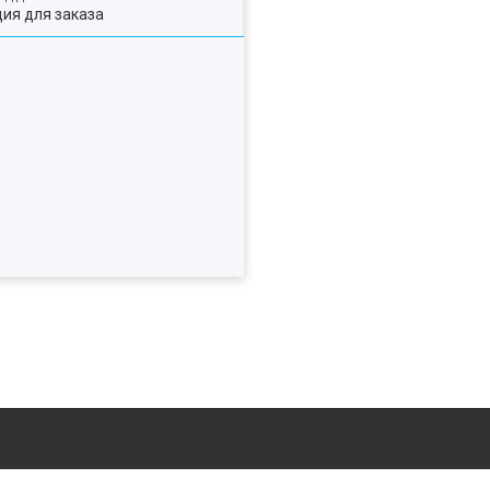
ия для заказа