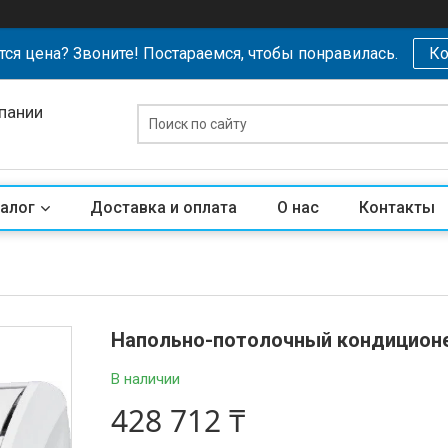
тся цена? Звоните! Постараемся, чтобы понравилась.
Ко
пании
алог
Доставка и оплата
О нас
Контакты
Напольно-потолочный кондицион
В наличии
428 712 ₸