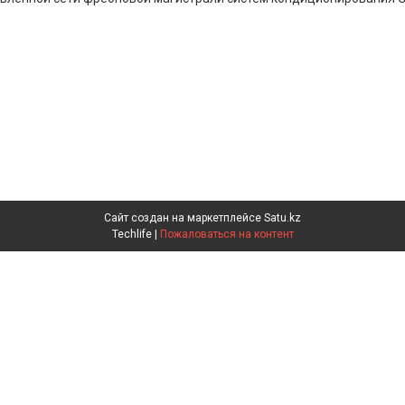
Сайт создан на маркетплейсе
Satu.kz
Techlife |
Пожаловаться на контент