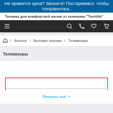
Не нравится цена? Звоните! Постараемся, чтобы
понравилась.
Техника для комфортной жизни от компании "Techlife"
Каталог
Бытовая техника
Телевизоры
Телевизоры
LED телевизор – это уже привычная бытовая
Показать всё
техника для каждого дома.