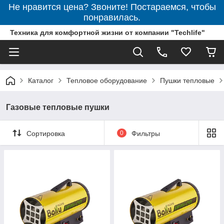
Не нравится цена? Звоните! Постараемся, чтобы
понравилась.
Техника для комфортной жизни от компании "Techlife"
Каталог
Тепловое оборудование
Пушки тепловые
Газовые тепловые пушки
Сортировка
0
Фильтры