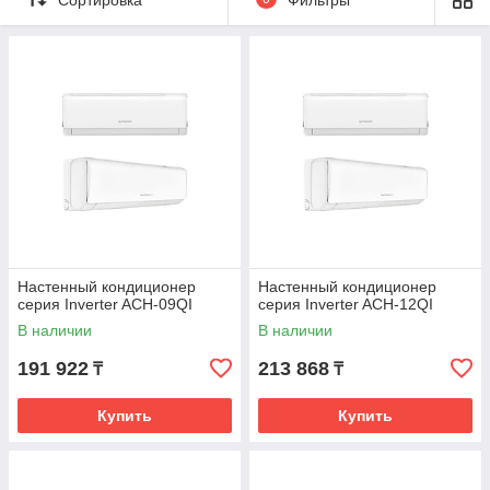
Настенный кондиционер
Настенный кондиционер
серия Inverter ACH-09QI
серия Inverter ACH-12QI
В наличии
В наличии
191 922
213 868
₸
₸
Купить
Купить