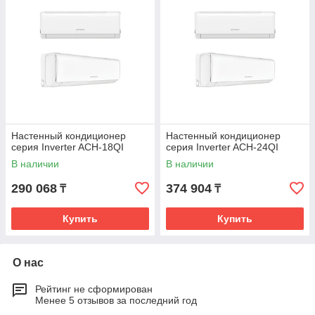
Настенный кондиционер
Настенный кондиционер
серия Inverter ACH-18QI
серия Inverter ACH-24QI
В наличии
В наличии
290 068
374 904
₸
₸
Купить
Купить
О нас
Рейтинг не сформирован
Менее 5 отзывов за последний год